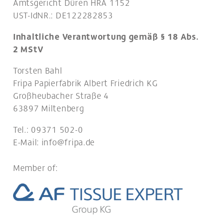
Amtsgericht Düren HRA 1152
UST-IdNR.: DE122282853
Inhaltliche Verantwortung gemäß § 18 Abs.
2 MStV
Torsten Bahl
Fripa Papierfabrik Albert Friedrich KG
Großheubacher Straße 4
63897 Miltenberg
Tel.: 09371 502-0
E-Mail:
info@fripa.de
Member of: