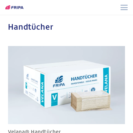
Handtücher
Velana® Handtücher