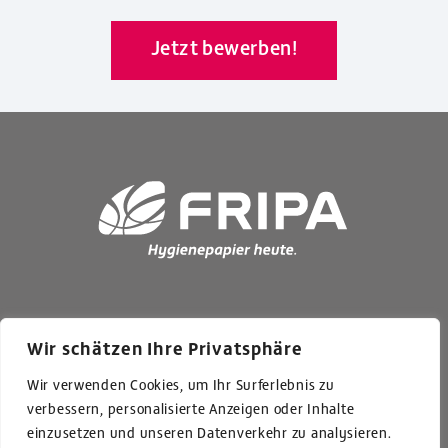
Jetzt bewerben!
Wir schätzen Ihre Privatsphäre
Fripa
Papierfabrik Albert Friedrich KG
Großheubacher Straße 4 | 63897 Miltenberg
Wir verwenden Cookies, um Ihr Surferlebnis zu
verbessern, personalisierte Anzeigen oder Inhalte
einzusetzen und unseren Datenverkehr zu analysieren.