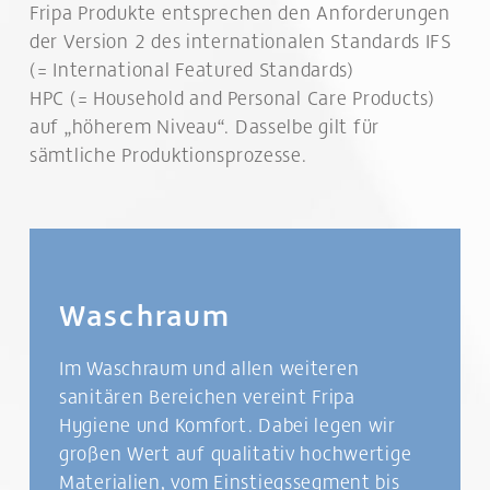
Fripa
Produkte entsprechen den Anforderungen
der Version 2 des internationalen Standards IFS
(= International Featured Standards)
HPC (= Household and Personal Care Products)
auf „höherem Niveau“. Dasselbe gilt für
sämtliche Produktionsprozesse.
Waschraum
Im Waschraum und allen weiteren
sanitären Bereichen vereint Fripa
Hygiene und Komfort. Dabei legen wir
großen Wert auf qualitativ hochwertige
Materialien, vom Einstiegssegment bis