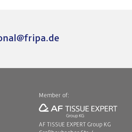
onal@fripa.de
Member of:
AF TISSUE EXPERT Group KG