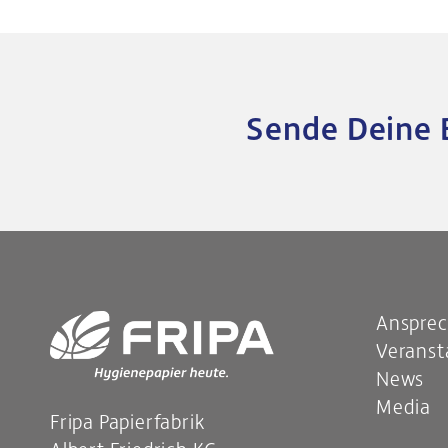
Sende Deine 
Ansprec
Veranst
News
Media
Fripa
Papierfabrik